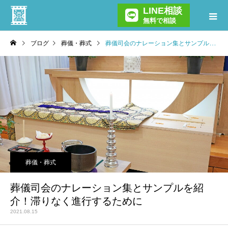
LINE相談
無料で相談
ブログ
葬儀・葬式
葬儀司会のナレーション集とサンプルを紹介！滞りなく進行するために
葬儀・葬式
葬儀司会のナレーション集とサンプルを紹
介！滞りなく進行するために
2021.08.15