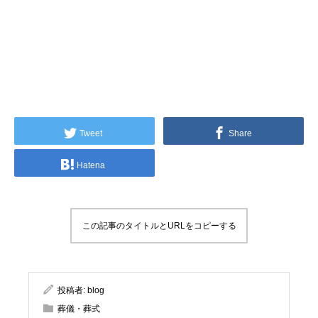
Tweet
Share
Hatena
この記事のタイトルとURLをコピーする
投稿者:
blog
葬儀・葬式