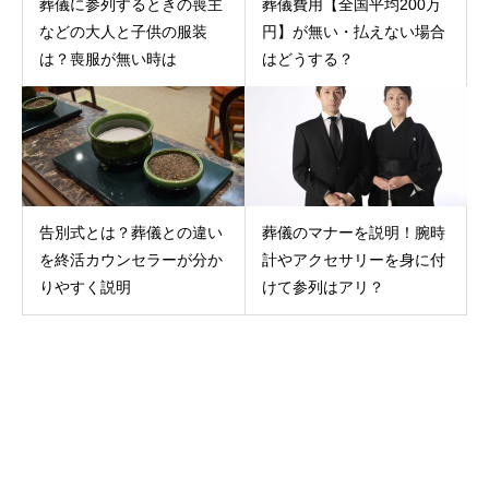
葬儀に参列するときの喪主
葬儀費用【全国平均200万
などの大人と子供の服装
円】が無い・払えない場合
は？喪服が無い時は
はどうする？
告別式とは？葬儀との違い
葬儀のマナーを説明！腕時
を終活カウンセラーが分か
計やアクセサリーを身に付
りやすく説明
けて参列はアリ？