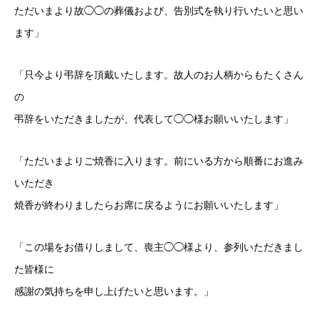
ただいまより故◯◯の葬儀および、告別式を執り行いたいと思い
ます」
「只今より弔辞を頂戴いたします。故人のお人柄からもたくさん
の
弔辞をいただきましたが、代表して◯◯様お願いいたします」
「ただいまよりご焼香に入ります。前にいる方から順番にお進み
いただき
焼香が終わりましたらお席に戻るようにお願いいたします」
「この場をお借りしまして、喪主◯◯様より、参列いただきまし
た皆様に
感謝の気持ちを申し上げたいと思います。」