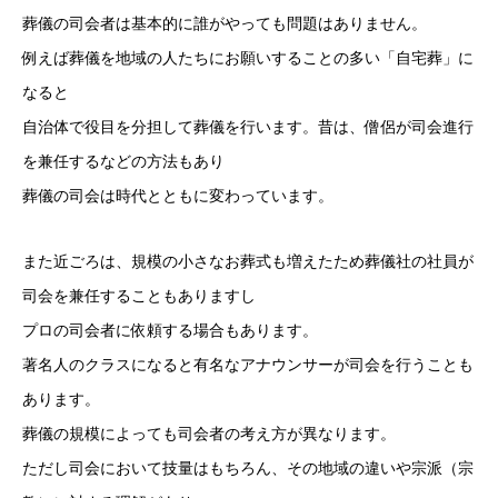
葬儀の司会者は基本的に誰がやっても問題はありません。
例えば葬儀を地域の人たちにお願いすることの多い「自宅葬」に
なると
自治体で役目を分担して葬儀を行います。昔は、僧侶が司会進行
を兼任するなどの方法もあり
葬儀の司会は時代とともに変わっています。
また近ごろは、規模の小さなお葬式も増えたため葬儀社の社員が
司会を兼任することもありますし
プロの司会者に依頼する場合もあります。
著名人のクラスになると有名なアナウンサーが司会を行うことも
あります。
葬儀の規模によっても司会者の考え方が異なります。
ただし司会において技量はもちろん、その地域の違いや宗派（宗