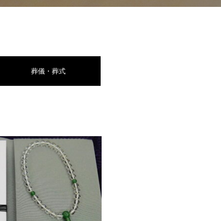
葬儀・葬式