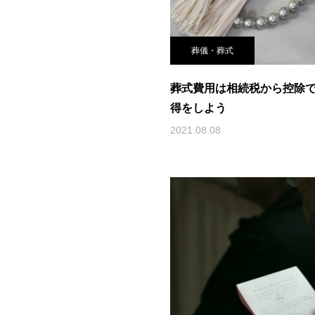
葬儀・葬式
葬式費用は相続税から控除
得をしよう
2021.08.08