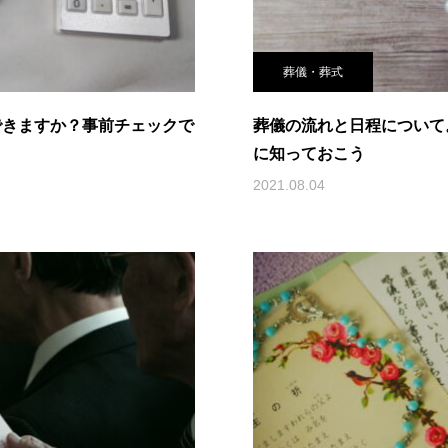
葬儀・葬式
できますか？事前チェックで
葬儀の流れと日程について
に知っておこう
2021.08.04