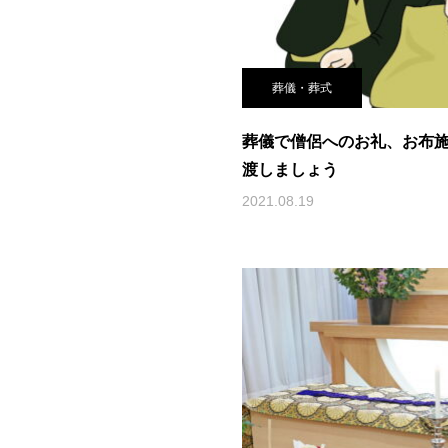
葬儀・葬式
葬儀で僧侶へのお礼、お布
渡しましょう
2021.08.19