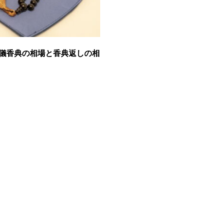
儀香典の相場と香典返しの相