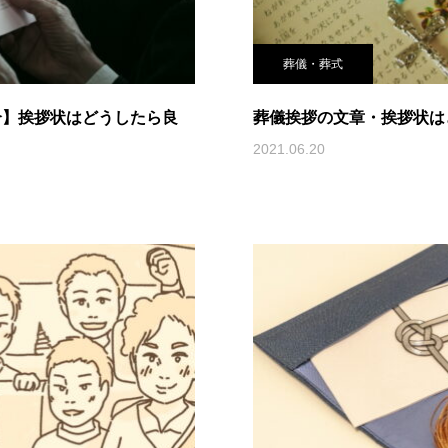
葬儀・葬式
介】挨拶状はどうしたら良
葬儀挨拶の文章・挨拶状は
2021.06.20