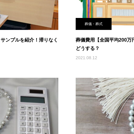
葬儀・葬式
とサンプルを紹介！滞りなく
葬儀費用【全国平均200
どうする？
2021.08.12