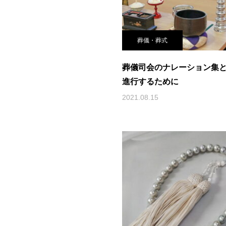
葬儀・葬式
葬儀司会のナレーション集
進行するために
2021.08.15