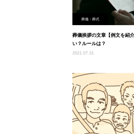
葬儀・葬式
葬儀挨拶の文章【例文を紹
い？ルールは？
2021.07.31