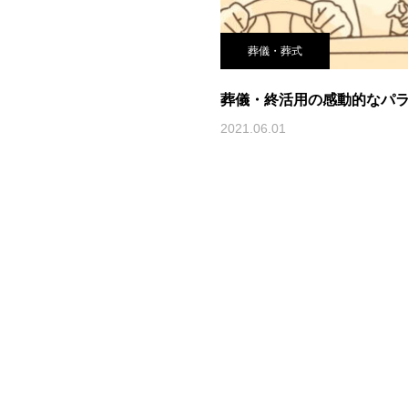
葬儀・葬式
葬儀・終活用の感動的なパ
2021.06.01