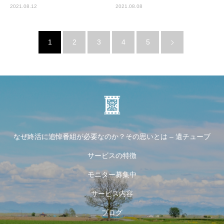
2021.08.12
2021.08.08
1
2
3
4
5
なぜ終活に追悼番組が必要なのか？その思いとは – 遺チューブ
サービスの特徴
モニター募集中
サービス内容
ブログ