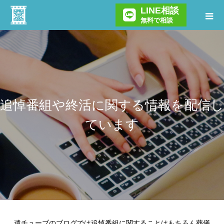
LINE相談
無料で相談
追悼番組や終活に関する情報を配信し
ています
遺チューブのブログでは追悼番組に関することはもちろん葬儀